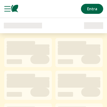
Salta al contenuto principale
Entra
Caricamento del reparto in corso