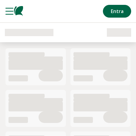
Salta al contenuto principale
Entra
Caricamento del reparto in corso