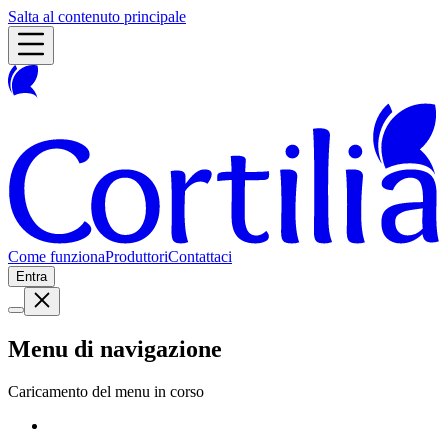
Salta al contenuto principale
Come funziona
Produttori
Contattaci
Entra
Menu di navigazione
Caricamento del menu in corso