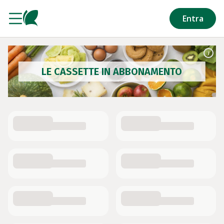
Salta al contenuto principale
Entra
i
LE CASSETTE IN ABBONAMENTO