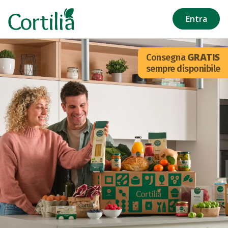
Salta al contenuto principale
Entra
GRATIS
Consegna
sempre disponibile