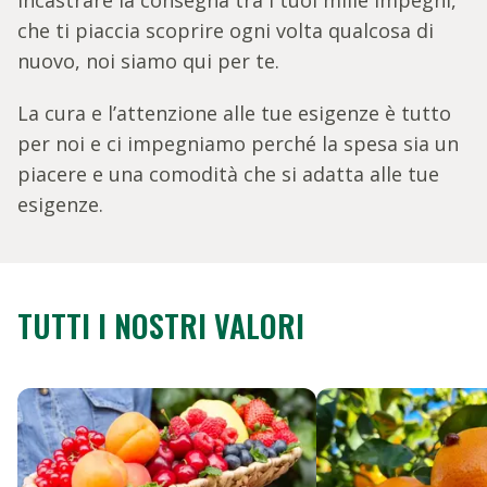
incastrare la consegna tra i tuoi mille impegni,
che ti piaccia scoprire ogni volta qualcosa di
nuovo, noi siamo qui per te.
La cura e l’attenzione alle tue esigenze è tutto
per noi e ci impegniamo perché la spesa sia un
piacere e una comodità che si adatta alle tue
esigenze.
TUTTI I NOSTRI VALORI