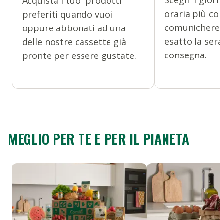
Scegli il gior
Acquista i tuoi prodotti
oraria più co
preferiti quando vuoi
comunicherem
oppure abbonati ad una
esatto la ser
delle nostre cassette già
consegna.
pronte per essere gustate.
MEGLIO PER TE E PER IL PIANETA