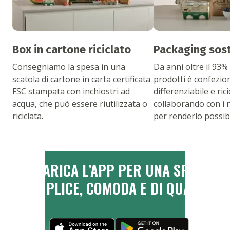
Box in cartone riciclato
Packaging sost
Consegniamo la spesa in una
Da anni oltre il 93%
scatola di cartone in carta certificata
prodotti è confezio
FSC stampata con inchiostri ad
differenziabile e rici
acqua, che può essere riutilizzata o
collaborando con i 
riciclata.
per renderlo possibi
SCARICA L’APP PER UNA SPESA
SEMPLICE, COMODA E DI QUALITÀ