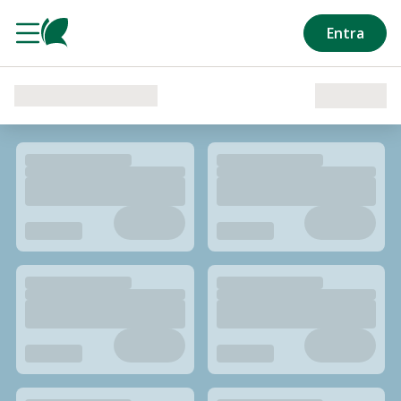
Salta al contenuto principale
Entra
Caricamento del reparto in corso