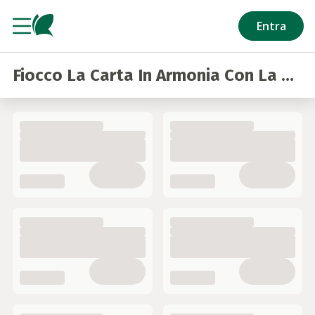
Salta al contenuto principale
Entra
Fiocco La Carta In Armonia Con La Natura