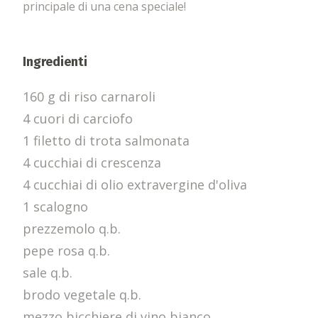
principale di una cena speciale!
Ingredienti
160 g di riso carnaroli
4 cuori di carciofo
1 filetto di trota salmonata
4 cucchiai di crescenza
4 cucchiai di olio extravergine d'oliva
1 scalogno
prezzemolo q.b.
pepe rosa q.b.
sale q.b.
brodo vegetale q.b.
mezzo bicchiere di vino bianco