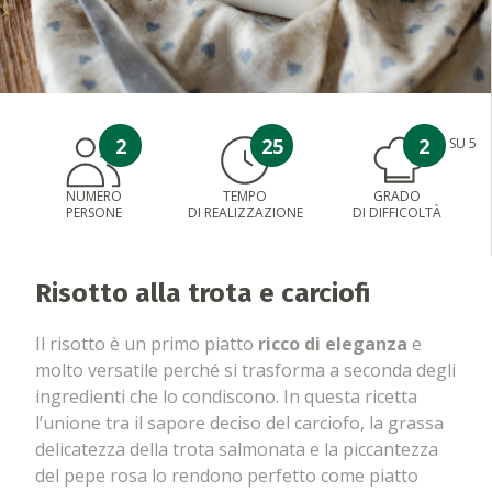
2
25
2
SU 5
NUMERO
TEMPO
GRADO
PERSONE
DI REALIZZAZIONE
DI DIFFICOLTÀ
Risotto alla trota e carciofi
Il risotto è un primo piatto
ricco di eleganza
e
molto versatile perché si trasforma a seconda degli
ingredienti che lo condiscono. In questa ricetta
l’unione tra il sapore deciso del carciofo, la grassa
delicatezza della trota salmonata e la piccantezza
del pepe rosa lo rendono perfetto come piatto