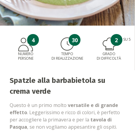
4
30
2
SU 5
NUMERO
TEMPO
GRADO
PERSONE
DI REALIZZAZIONE
DI DIFFICOLTÀ
Spatzle alla barbabietola su
crema verde
Questo è un primo molto
versatile e di grande
effetto
. Leggerissimo e ricco di colori, è perfetto
per accogliere la primavera e per la
tavola di
Pasqua
, se non vogliamo appesantire gli ospiti.