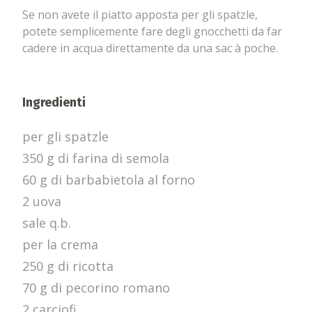
Se non avete il piatto apposta per gli spatzle,
potete semplicemente fare degli gnocchetti da far
cadere in acqua direttamente da una sac à poche.
Ingredienti
per gli spatzle
350 g di farina di semola
60 g di barbabietola al forno
2 uova
sale q.b.
per la crema
250 g di ricotta
70 g di pecorino romano
2 carciofi