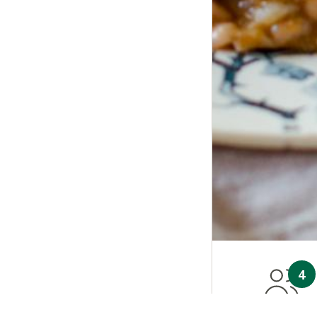
4
NUMERO