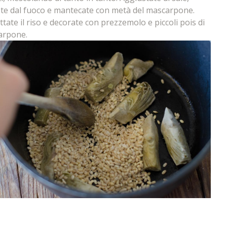
ete dal fuoco e mantecate con metà del mascarpone.
ttate il riso e decorate con prezzemolo e piccoli pois di
arpone.