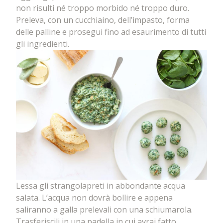
non risulti né troppo morbido né troppo duro.
Preleva, con un cucchiaino, dell’impasto, forma
delle palline e prosegui fino ad esaurimento di tutti
gli ingredienti.
Lessa gli strangolapreti in abbondante acqua
salata. L’acqua non dovrà bollire e appena
saliranno a galla prelevali con una schiumarola.
Trasferiscili in una padella in cui avrai fatto