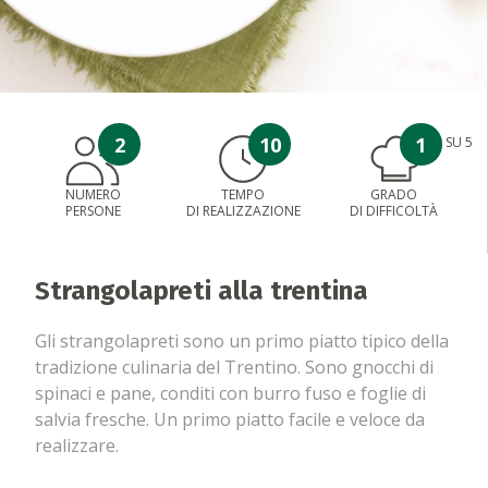
2
10
1
SU 5
NUMERO
TEMPO
GRADO
PERSONE
DI REALIZZAZIONE
DI DIFFICOLTÀ
Strangolapreti alla trentina
Gli strangolapreti sono un primo piatto tipico della
tradizione culinaria del Trentino. Sono gnocchi di
spinaci e pane, conditi con burro fuso e foglie di
salvia fresche. Un primo piatto facile e veloce da
realizzare.