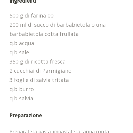
Ingredienti
500 g di farina 00
200 ml di succo di barbabietola o una
barbabietola cotta frullata
q.b acqua
q.b sale
350 g di ricotta fresca
2 cucchiai di Parmigiano
3 foglie di salvia tritata
q.b burro
q.b salvia
Preparazione
Preparate la pasta: impastate la farina con la