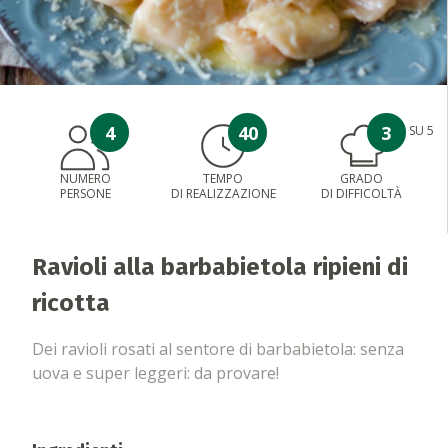
4
40
3
SU 5
NUMERO
TEMPO
GRADO
PERSONE
DI REALIZZAZIONE
DI DIFFICOLTÀ
Ravioli alla barbabietola ripieni di
ricotta
Dei ravioli rosati al sentore di barbabietola: senza
uova e super leggeri: da provare!