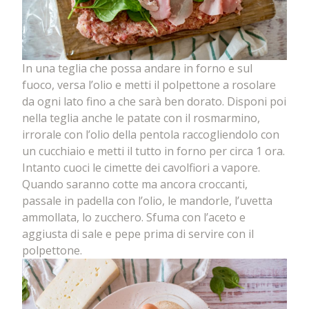
In una teglia che possa andare in forno e sul
fuoco, versa l’olio e metti il polpettone a rosolare
da ogni lato fino a che sarà ben dorato. Disponi poi
nella teglia anche le patate con il rosmarmino,
irrorale con l’olio della pentola raccogliendolo con
un cucchiaio e metti il tutto in forno per circa 1 ora.
Intanto cuoci le cimette dei cavolfiori a vapore.
Quando saranno cotte ma ancora croccanti,
passale in padella con l’olio, le mandorle, l’uvetta
ammollata, lo zucchero. Sfuma con l’aceto e
aggiusta di sale e pepe prima di servire con il
polpettone.