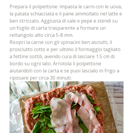
Prepara il polpettone: impasta le carni con le uova,
la patata schiacciata e il pane ammollato nel latte e
ben strizzato. Aggiusta di sale e pepe e stendi su
un foglio di carta trasparente a formare un
rettangolo alto circa 5-8 mm.
Ricopri la carne con gli spinacini ben asciutti, il
prosciutto cotto e per ultimo il formaggio tagliato
a fettine sottili, avendo cura di lasciare 1.5 cm di
bordo su ogni lato. Arrotola il polpettone
aiutandoti con la carta e se puoi lascialo in frigo a
riposare per circa 30 minuti.